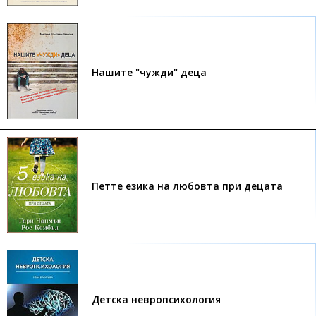
Нашите "чужди" деца
Петте езика на любовта при децата
Детска невропсихология