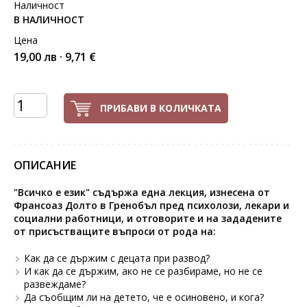
Наличност
В НАЛИЧНОСТ
Цена
19,00 лв · 9,71 €
ПРИБАВИ В КОЛИЧКАТА
ОПИСАНИЕ
"Всичко е език" съдържа една лекция, изнесена от
Франсоаз Долто в Гренобъл пред психолози, лекари и
социални работници, и отговорите и на зададените
от присъстващите въпроси от рода на:
Как да се държим с децата при развод?
И как да се държим, ако не се разбираме, но не се
развеждаме?
Да съобщим ли на детето, че е осиновено, и кога?