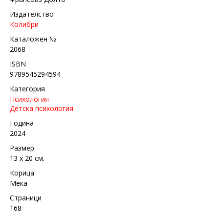
Издателство
Колибри
Каталожен №
2068
ISBN
9789545294594
Категория
Психология
Детска психология
Година
2024
Размер
13 х 20 см.
Корица
Мека
Страници
168