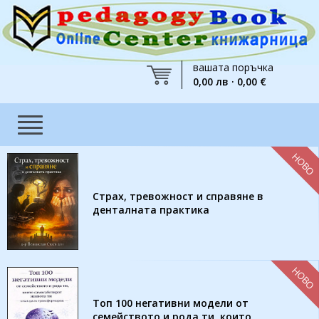
вашата поръчка
0,00 лв · 0,00 €
НОВО
Страх, тревожност и справяне в
денталната практика
НОВО
Топ 100 негативни модели от
семейството и рода ти, които