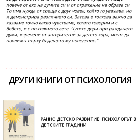
повече от ехо на думите си и от отражение на образа си.
То има нужда от среща с друг човек, който го уважава, но
и демонстрира различието си. Затова е толкова важно да
казваме точно какво чувстваме, когато говорим и с
бебето, и с по-голямото дете. Чутите дори при раждането
думи, изречени от авторитетни за детето хора, могат да
повлияят върху бъдещето му поведение."
ДРУГИ КНИГИ ОТ ПСИХОЛОГИЯ
РАННО ДЕТСКО РАЗВИТИЕ. ПСИХОЛОГЪТ В
ДЕТСКИТЕ ГРАДИНИ