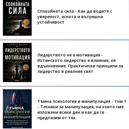
Спокойната сила - Как да водите с
увереност, яснота и вътрешна
устойчивост
Лидерството не е мотивация -
Истинското лидерство е влияние, не
вдъхновение. Практически принципи за
лидерство в реалния свят
Тъмна психология и манипулация - том 1
- Техники за манипулация, на които сме
изложени всеки ден и как да се
предпазим от тях.