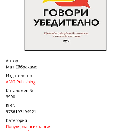
Автор
Мат Ейбрахамс
Издателство
AMG Publishing
Каталожен №
3990
ISBN
9786197494921
Категория
Популярна психология