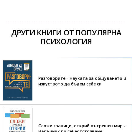
ДРУГИ КНИГИ ОТ ПОПУЛЯРНА
ПСИХОЛОГИЯ
Разговорите - Науката за общуването и
изкуството да бъдем себе си
Сложи граници, открий вътрешен мир -
Наръчник по себеотстояване