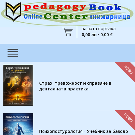
вашата поръчка
0,00 лв · 0,00 €
НОВО
Страх, тревожност и справяне в
денталната практика
НОВО
Психопостурология - Учебник за базово