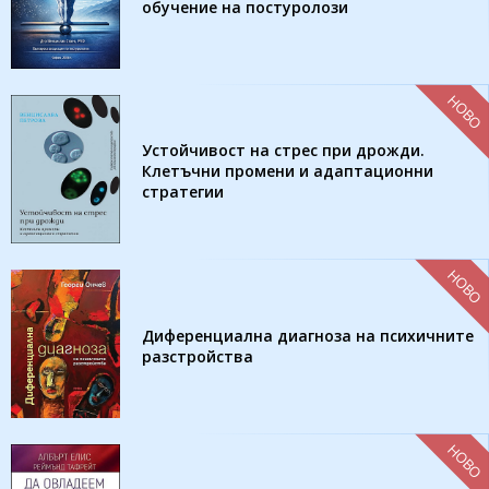
обучение на постуролози
НОВО
Устойчивост на стрес при дрожди.
Клетъчни промени и адаптационни
стратегии
НОВО
Диференциална диагноза на психичните
разстройства
НОВО