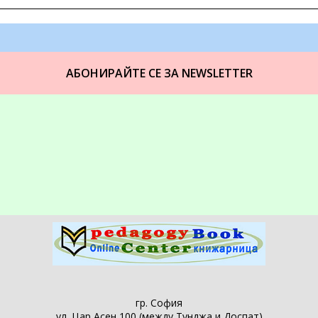
АБОНИРАЙТЕ СЕ ЗА NEWSLETTER
гр. София
ул. Цар Асен 100 (между Тунджа и Доспат)