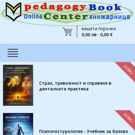
вашата поръчка
0,00 лв · 0,00 €
НОВО
Страх, тревожност и справяне в
денталната практика
НОВО
Психопостурология - Учебник за базово