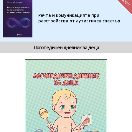
НОВО
Речта и комуникацията при
разстройства от аутистичен спектър
Логопедичен дневник за деца