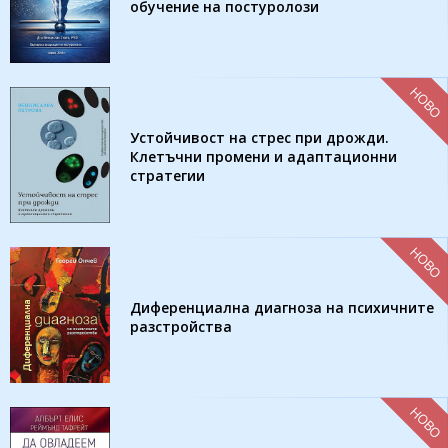
обучение на постуролози
НОВО
Устойчивост на стрес при дрожди.
Клетъчни промени и адаптационни
стратегии
НОВО
Диференциална диагноза на психичните
разстройства
НОВО