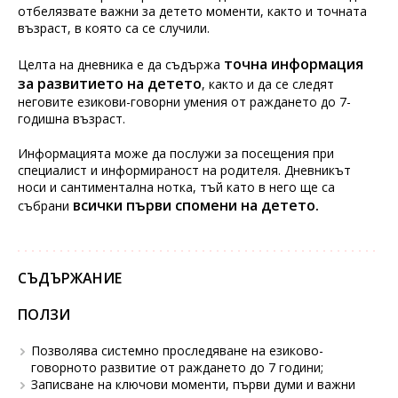
отбелязвате важни за детето моменти, както и точната
възраст, в която са се случили.
точна информация
Целта на дневника е да съдържа
за развитието на детето
, както и да се следят
неговите езикови-говорни умения от раждането до 7-
годишна възраст.
Информацията може да послужи за посещения при
специалист и информираност на родителя. Дневникът
носи и сантиментална нотка, тъй като в него ще са
всички първи спомени на детето.
събрани
СЪДЪРЖАНИЕ
ПОЛЗИ
Позволява системно проследяване на езиково-
говорното развитие от раждането до 7 години;
Записване на ключови моменти, първи думи и важни