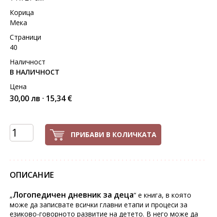
Корица
Мека
Страници
40
Наличност
В НАЛИЧНОСТ
Цена
30,00 лв · 15,34 €
ПРИБАВИ В КОЛИЧКАТА
ОПИСАНИЕ
Логопедичен дневник за деца
„
“ е книга, в която
може да записвате всички главни етапи и процеси за
езиково-говорното развитие на детето. В него може да