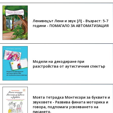
Ленивецът Лени и звук [Л] - Възраст: 5-7
години - ПОМАГАЛО ЗА АВТОМАТИЗАЦИЯ
Модели на декодиране при
разстройства от аутистичния спектър
Моята тетрадка Монтесори за буквите и
звуковете - Развива фината моторика и
говора, подпомага усвояването на
писането.