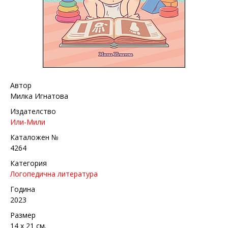
Автор
Милка Игнатова
Издателство
Или-Мили
Каталожен №
4264
Категория
Логопедична литература
Година
2023
Размер
14 х 21 см.