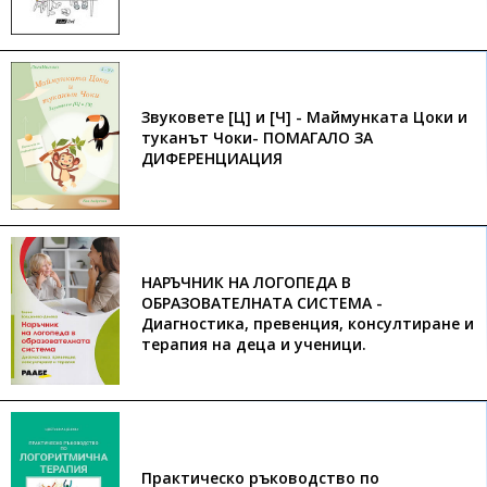
Звуковете [Ц] и [Ч] - Маймунката Цоки и
туканът Чоки- ПОМАГАЛО ЗА
ДИФЕРЕНЦИАЦИЯ
НАРЪЧНИК НА ЛОГОПЕДА В
ОБРАЗОВАТЕЛНАТА СИСТЕМА -
Диагностика, превенция, консултиране и
терапия на деца и ученици.
Практическо ръководство по