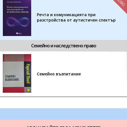
НОВО
Речта и комуникацията при
разстройства от аутистичен спектър
Семейно и наследствено право
Семейно възпитание