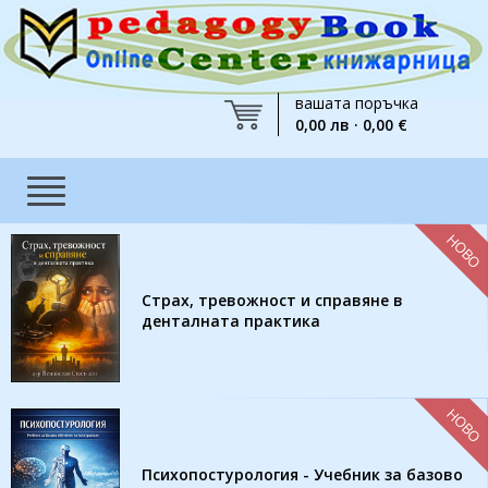
вашата поръчка
0,00 лв · 0,00 €
НОВО
Страх, тревожност и справяне в
денталната практика
НОВО
Психопостурология - Учебник за базово