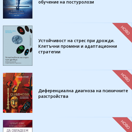
обучение на постуролози
НОВО
Устойчивост на стрес при дрожди.
Клетъчни промени и адаптационни
стратегии
НОВО
Диференциална диагноза на психичните
разстройства
НОВО