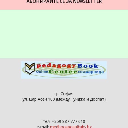
АБОНИРАЙТЕ СЕ ЗА NEWSLETTER
гр. София
ул. Цар Асен 100 (между Тунджа и Доспат)
тел. +359 887 777 610
e-mail:
medbookpost@abv.bg