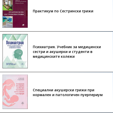
Практикум по Сестрински грижи
Психиатрия. Учебник за медицински
сестри и акушерки и студенти в
медицинските колежи
Специални акушерски грижи при
нормален и патологичен пуерпериум