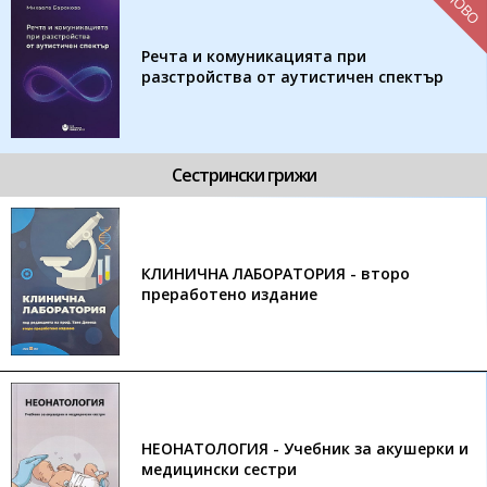
НОВО
Речта и комуникацията при
разстройства от аутистичен спектър
Сестрински грижи
КЛИНИЧНА ЛАБОРАТОРИЯ - второ
преработено издание
НЕОНАТОЛОГИЯ - Учебник за акушерки и
медицински сестри