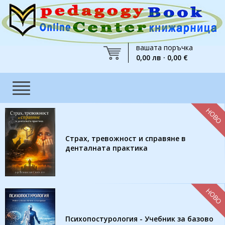
вашата поръчка
0,00 лв · 0,00 €
НОВО
Страх, тревожност и справяне в
денталната практика
НОВО
Психопостурология - Учебник за базово