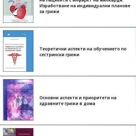
Изработване на индивидуални планове
за грижи
Теоретични аспекти на обучението по
сестрински грижи
Основни аспекти и приоритети на
здравните грижи в дома