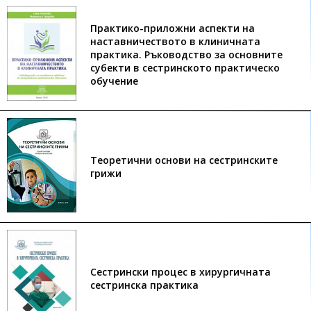
Практико-приложни аспекти на
наставничеството в клиничната
практика. Ръководство за основните
субекти в сестринското практическо
обучение
Теоретични основи на сестринските
грижи
Сестрински процес в хирургичната
сестринска практика