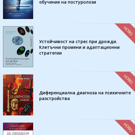
обучение на постуролози
НОВО
Устойчивост на стрес при дрожди.
Клетъчни промени и адаптационни
стратегии
НОВО
Диференциална диагноза на психичните
разстройства
НОВО