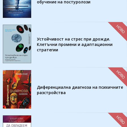
обучение на постуролози
НОВО
Устойчивост на стрес при дрожди.
Клетъчни промени и адаптационни
стратегии
НОВО
Диференциална диагноза на психичните
разстройства
НОВО