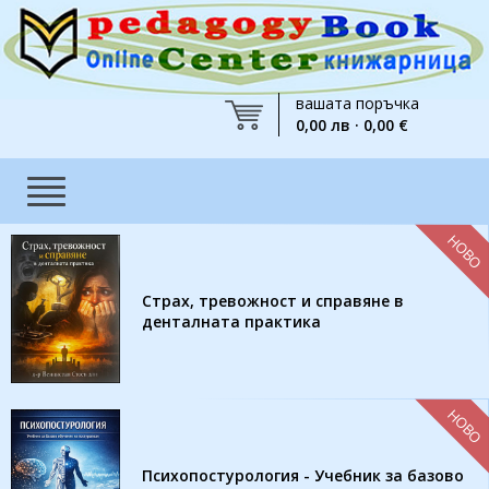
вашата поръчка
0,00 лв · 0,00 €
НОВО
Страх, тревожност и справяне в
денталната практика
НОВО
Психопостурология - Учебник за базово