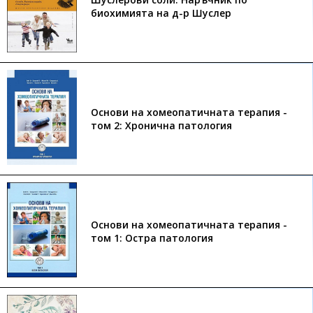
биохимията на д-р Шуслер
Основи на хомеопатичната терапия -
том 2: Хронична патология
Основи на хомеопатичната терапия -
том 1: Остра патология