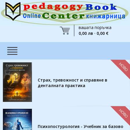
вашата поръчка
0,00 лв · 0,00 €
НОВО
Страх, тревожност и справяне в
денталната практика
НОВО
Психопостурология - Учебник за базово