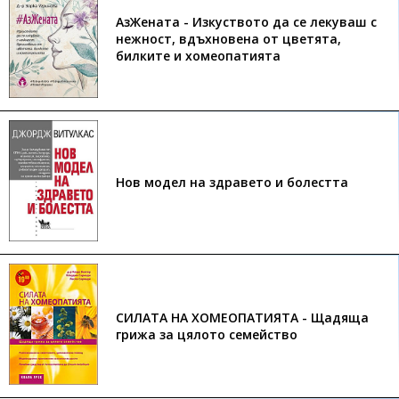
АзЖената - Изкуството да се лекуваш с
нежност, вдъхновена от цветята,
билките и хомеопатията
Нов модел на здравето и болестта
СИЛАТА НА ХОМЕОПАТИЯТА - Щадяща
грижа за цялото семейство