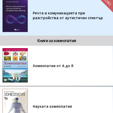
НОВО
Речта и комуникацията при
разстройства от аутистичен спектър
Книги за хомеопатия
Хомеопатия от А до Я
Науката хомеопатия