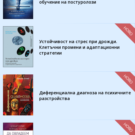
обучение на постуролози
НОВО
Устойчивост на стрес при дрожди.
Клетъчни промени и адаптационни
стратегии
НОВО
Диференциална диагноза на психичните
разстройства
НОВО