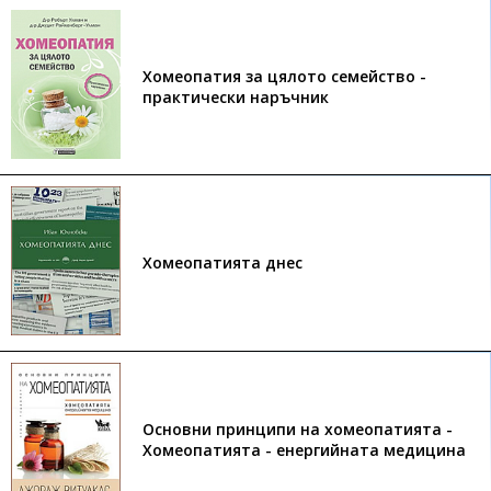
Хомеопатия за цялото семейство -
практически наръчник
Хомеопатията днес
Основни принципи на хомеопатията -
Хомеопатията - енергийната медицина