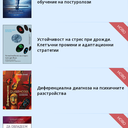
обучение на постуролози
НОВО
Устойчивост на стрес при дрожди.
Клетъчни промени и адаптационни
стратегии
НОВО
Диференциална диагноза на психичните
разстройства
НОВО