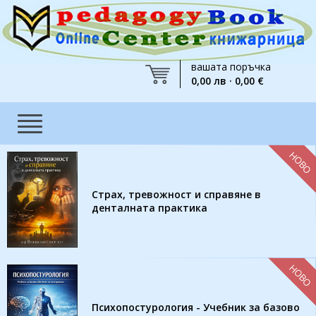
вашата поръчка
0,00 лв · 0,00 €
НОВО
Страх, тревожност и справяне в
денталната практика
НОВО
Психопостурология - Учебник за базово