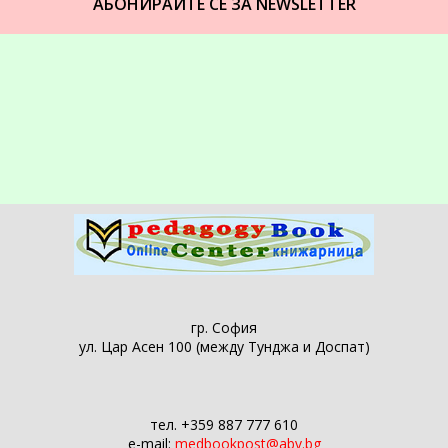
АБОНИРАЙТЕ СЕ ЗА NEWSLETTER
гр. София
ул. Цар Асен 100 (между Тунджа и Доспат)
тел. +359 887 777 610
e-mail:
medbookpost@abv.bg