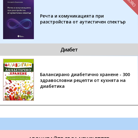
НОВО
Речта и комуникацията при
разстройства от аутистичен спектър
Диабет
Балансирано диабетично хранене - 300
здравословни рецепти от кухнята на
диабетика