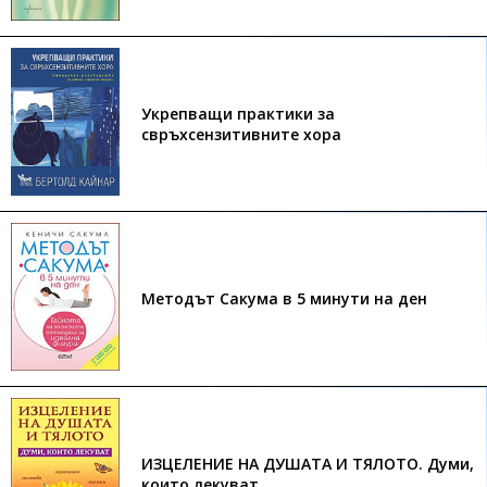
Укрепващи практики за
свръхсензитивните хора
Методът Сакума в 5 минути на ден
ИЗЦЕЛЕНИЕ НА ДУШАТА И ТЯЛОТО. Думи,
които лекуват