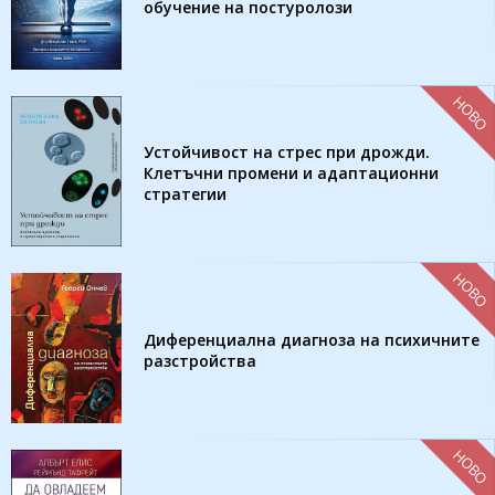
обучение на постуролози
НОВО
Устойчивост на стрес при дрожди.
Клетъчни промени и адаптационни
стратегии
НОВО
Диференциална диагноза на психичните
разстройства
НОВО