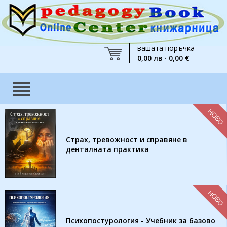
вашата поръчка
0,00 лв · 0,00 €
НОВО
Страх, тревожност и справяне в
денталната практика
НОВО
Психопостурология - Учебник за базово