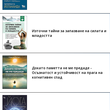
Източни тайни за запазване на силата и
младостта
Докато паметта не ме предаде -
Осъзнатост и устойчивост на прага на
когнитивен спад