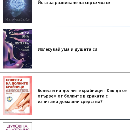
Йога за развиване на свръхмозък
Излекувай ума и душата си
Болести на долните крайници - Как да се
отървем от болките в краката с
изпитани домашни средства?