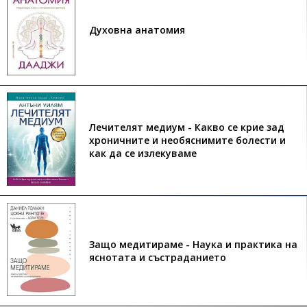
Духовна анатомия
Лечителят медиум - Какво се крие зад
хроничните и необяснимите болести и
как да се излекуваме
Защо медитираме - Наука и практика на
яснотата и състраданието