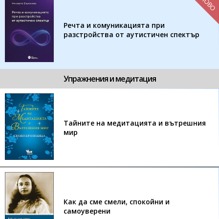
НОВО
Речта и комуникацията при
разстройства от аутистичен спектър
Упражнения и медитация
Тайните на медитацията и вътрешния
мир
Как да сме смели, спокойни и
самоуверени