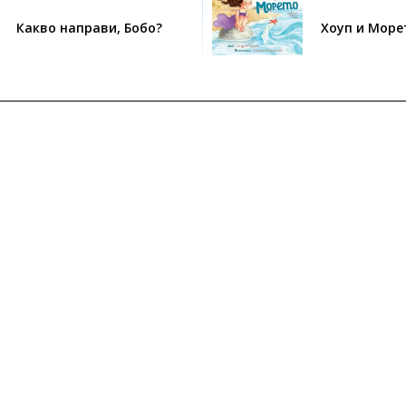
Какво направи, Бобо?
Хоуп и Море