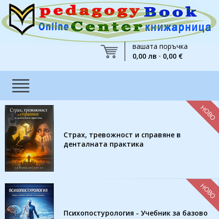
вашата поръчка
0,00 лв · 0,00 €
НОВО
Страх, тревожност и справяне в
денталната практика
НОВО
Психопостурология - Учебник за базово