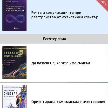
НОВО
Речта и комуникацията при
разстройства от аутистичен спектър
Логотерапия
Да кажеш Не, когато има смисъл
Ориентирана към смисъла психотерапия