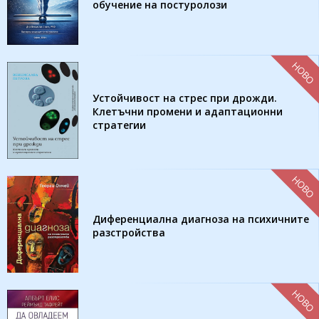
обучение на постуролози
НОВО
Устойчивост на стрес при дрожди.
Клетъчни промени и адаптационни
стратегии
НОВО
Диференциална диагноза на психичните
разстройства
НОВО