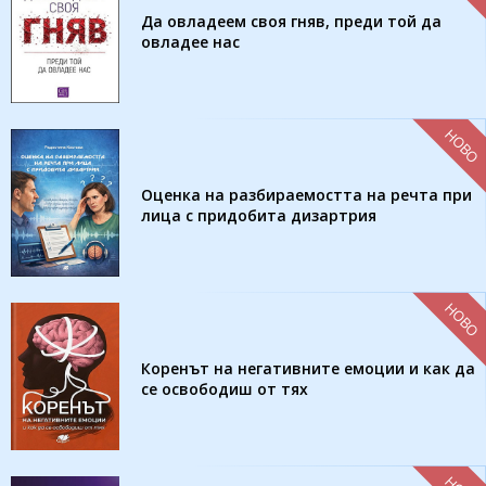
Да овладеем своя гняв, преди той да
овладее нас
НОВО
Оценка на разбираемостта на речта при
лица с придобита дизартрия
НОВО
Коренът на негативните емоции и как да
се освободиш от тях