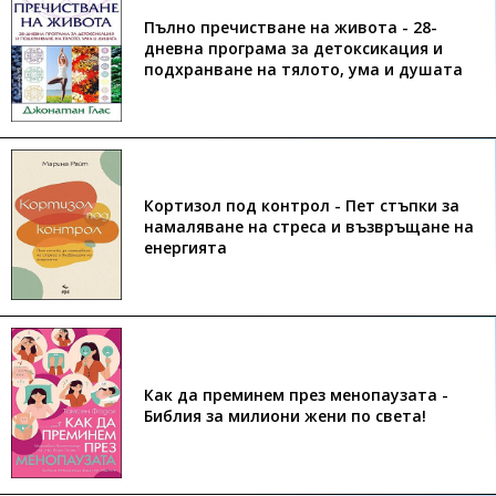
Пълно пречистване на живота - 28-
дневна програма за детоксикация и
подхранване на тялото, ума и душата
Кортизол под контрол - Пет стъпки за
намаляване на стреса и възвръщане на
енергията
Как да преминем през менопаузата -
Библия за милиони жени по света!