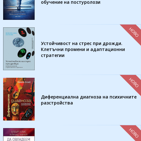
обучение на постуролози
НОВО
Устойчивост на стрес при дрожди.
Клетъчни промени и адаптационни
стратегии
НОВО
Диференциална диагноза на психичните
разстройства
НОВО