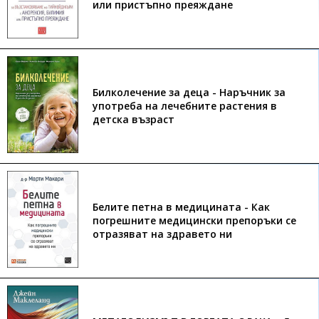
или пристъпно преяждане
Билколечение за деца - Наръчник за
употреба на лечебните растения в
детска възраст
Белите петна в медицината - Как
погрешните медицински препоръки се
отразяват на здравето ни