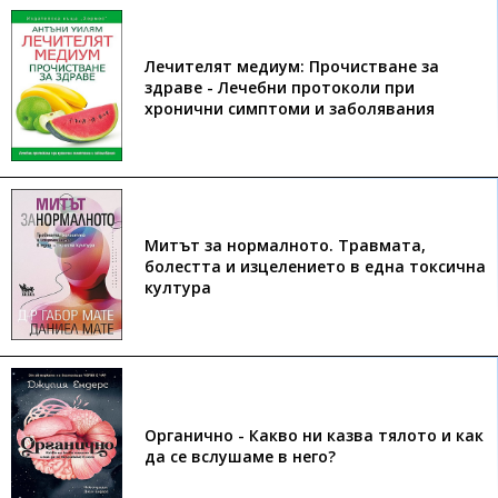
Лечителят медиум: Прочистване за
здраве - Лечебни протоколи при
хронични симптоми и заболявания
Митът за нормалното. Травмата,
болестта и изцелението в една токсична
култура
Органично - Какво ни казва тялото и как
да се вслушаме в него?