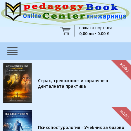
вашата поръчка
0,00 лв · 0,00 €
НОВО
Страх, тревожност и справяне в
денталната практика
НОВО
Психопостурология - Учебник за базово