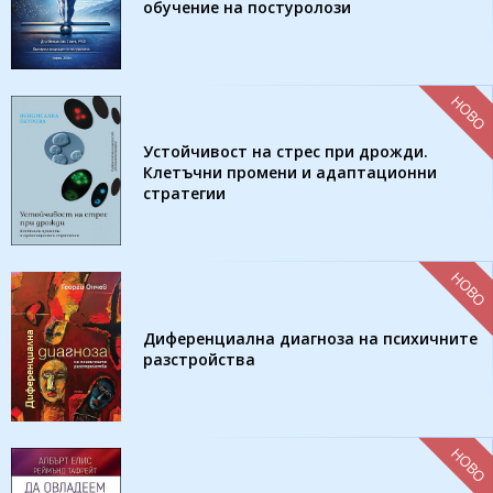
обучение на постуролози
НОВО
Устойчивост на стрес при дрожди.
Клетъчни промени и адаптационни
стратегии
НОВО
Диференциална диагноза на психичните
разстройства
НОВО