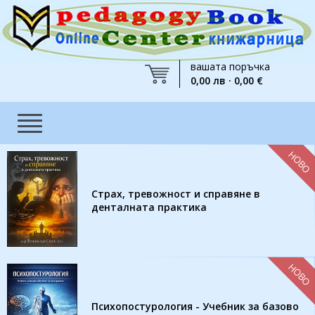
вашата поръчка
0,00 лв · 0,00 €
НОВО
Страх, тревожност и справяне в
денталната практика
НОВО
Психопостурология - Учебник за базово