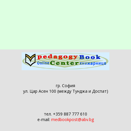
гр. София
ул. Цар Асен 100 (между Тунджа и Доспат)
тел. +359 887 777 610
e-mail:
medbookpost@abv.bg