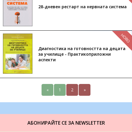
28-дневен рестарт на нервната система
НОВО
Диагностика на готовността на децата
за училище - Практикоприложни
аспекти
«
1
2
»
АБОНИРАЙТЕ СЕ ЗА NEWSLETTER