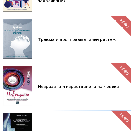
заболявания
НОВО
Травма и посттравматичен растеж
НОВО
Неврозата и израстването на човека
НОВО