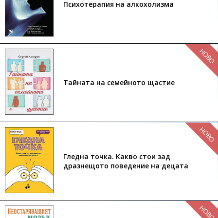
Психотерапия на алкохолизма
НОВО
Тайната на семейното щастие
НОВО
Гледна точка. Какво стои зад
дразнещото поведение на децата
НОВО