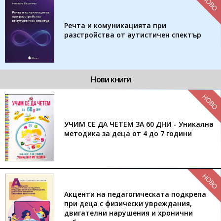
НОВО
Речта и комуникацията при
разстройства от аутистичен спектър
Нови книги
НОВО
УЧИМ СЕ ДА ЧЕТЕМ ЗА 60 ДНИ - Уникална
методика за деца от 4 до 7 години
НОВО
Акценти на педагогическата подкрепа
при деца с физически увреждания,
двигателни нарушения и хронични