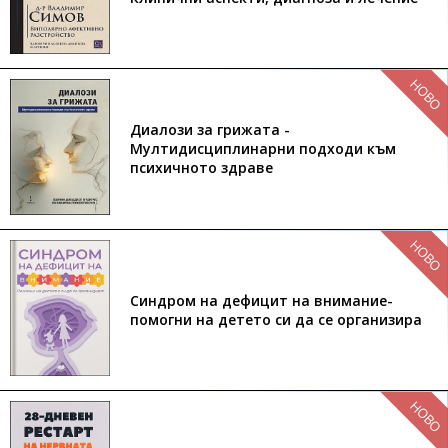
НОВО
Диалози за грижата -
Мултидисциплинарни подходи към
психичното здраве
НОВО
Синдром на дефицит на внимание-
помогни на детето си да се организира
НОВО