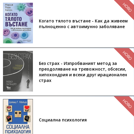
НОВО
Когато тялото въстане - Как да живеем
пълноценно с автоимунно заболяване
НОВО
Без страх - Изпробваният метод за
преодоляване на тревожност, обсесии,
хипохондрия и всеки друг ирационален
страх
НОВО
Социална психология